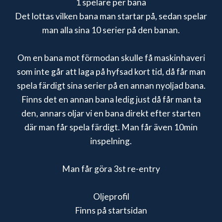
1 spelare per bana
Det lottas vilken bana man startar på, sedan spelar
man alla sina 10 serier på den banan.
Om en bana mot förmodan skulle få maskinhaveri
som inte går att laga på hyfsad kort tid, då får man
spela färdigt sina serier på en annan nyoljad bana.
Finns det en annan bana ledig just då får man ta
den, annars oljar vi en bana direkt efter starten
där man får spela färdigt. Man får även 10min
inspelning.
Man får göra 3st re-entry
Oljeprofil
Finns på startsidan