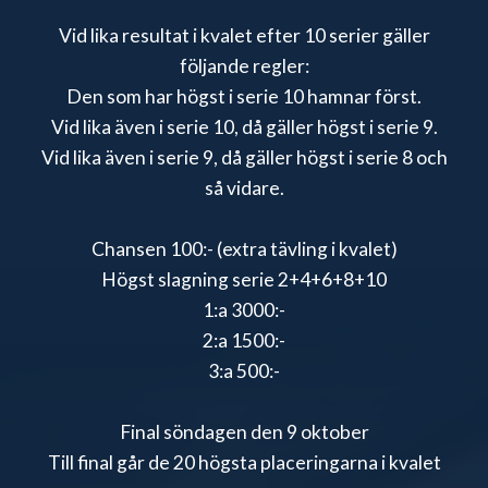
Vid lika resultat i kvalet efter 10 serier gäller
följande regler:
Den som har högst i serie 10 hamnar först.
Vid lika även i serie 10, då gäller högst i serie 9.
Vid lika även i serie 9, då gäller högst i serie 8 och
så vidare.
Chansen 100:- (extra tävling i kvalet)
Högst slagning serie 2+4+6+8+10
1:a 3000:-
2:a 1500:-
3:a 500:-
Final söndagen den 9 oktober
Till final går de 20 högsta placeringarna i kvalet