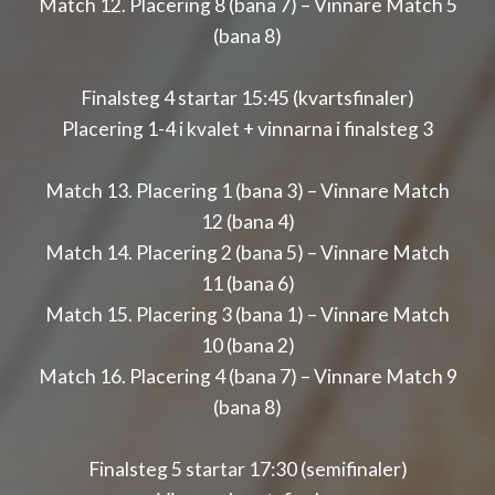
Match 12. Placering 8 (bana 7) – Vinnare Match 5
(bana 8)
Finalsteg 4 startar 15:45 (kvartsfinaler)
Placering 1-4 i kvalet + vinnarna i finalsteg 3
Match 13. Placering 1 (bana 3) – Vinnare Match
12 (bana 4)
Match 14. Placering 2 (bana 5) – Vinnare Match
11 (bana 6)
Match 15. Placering 3 (bana 1) – Vinnare Match
10 (bana 2)
Match 16. Placering 4 (bana 7) – Vinnare Match 9
(bana 8)
Finalsteg 5 startar 17:30 (semifinaler)