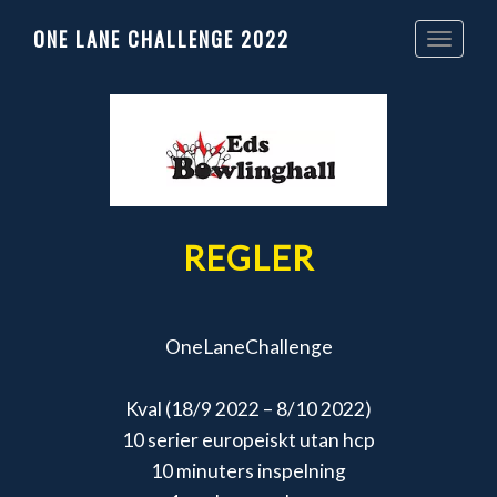
ONE LANE CHALLENGE 2022
Toggle
navigation
REGLER
OneLaneChallenge
Kval (18/9 2022 – 8/10 2022)
10 serier europeiskt utan hcp
10 minuters inspelning