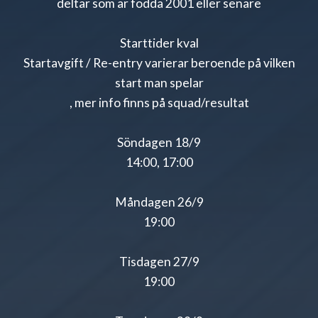
deltar som är födda 2001 eller senare
Starttider kval
Startavgift / Re-entry varierar beroende på vilken
start man spelar
, mer info finns på squad/resultat
Söndagen 18/9
14:00, 17:00
Måndagen 26/9
19:00
Tisdagen 27/9
19:00