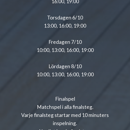
16:00, 19:00
Torsdagen 6/10
13:00, 16:00, 19:00
Fredagen 7/10
10:00, 13:00, 16:00, 19:00
Lördagen 8/10
10:00, 13:00, 16:00, 19:00
Finalspel
Matchspel i alla finalsteg.
Varje finalsteg startar med 10 minuters
inspelning.